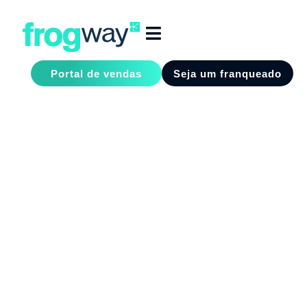
Portal de vendas
Seja um franqueado