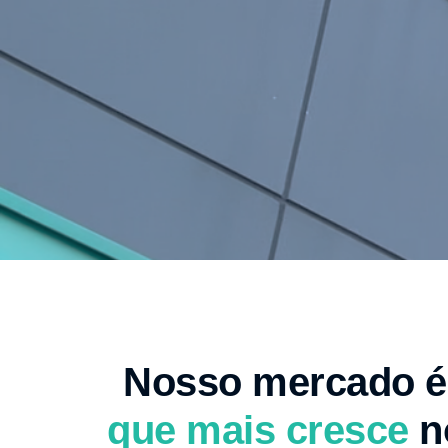
Nosso mercado 
que mais cresce
no