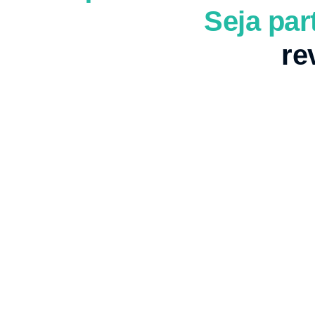
Seja par
re