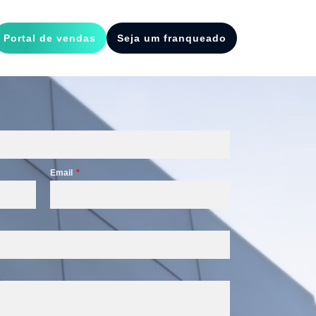
Portal de vendas
Seja um franqueado
Email